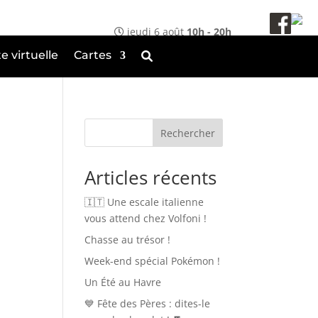
jeudi 6 août
10h - 20h
te virtuelle
Cartes
Rechercher
Articles récents
🇮🇹 Une escale italienne
vous attend chez Volfoni !
Chasse au trésor !
Week-end spécial Pokémon !
Un Été au Havre
💙 Fête des Pères : dites-le