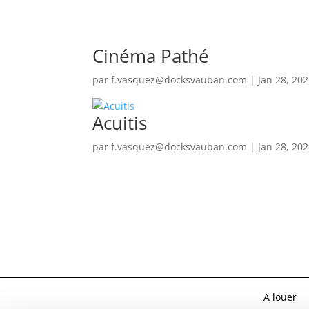
Cinéma Pathé
par
f.vasquez@docksvauban.com
|
Jan 28, 20
Acuitis
par
f.vasquez@docksvauban.com
|
Jan 28, 20
A louer