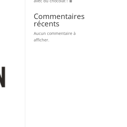
avec du chocolat ! 🍫
Commentaires
récents
Aucun commentaire à
afficher.