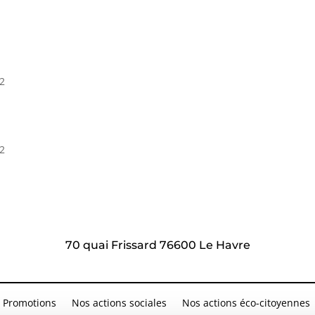
22
22
70 quai Frissard 76600 Le Havre
Promotions
Nos actions sociales
Nos actions éco-citoyennes