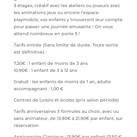
3 étages, créatif avec les ateliers ou joueurs avec
les animations jeux ou encore l’espace
playmobils, vos enfants y trouveront leur compte
pour passer une journée amusante ! On vous
attend nombreux en porte 5 !
Tarifs entrée (Sans limite de durée. Toute sortie
est définitive) :
7.20€ : 1 enfant de moins de 3 ans
10.90€ : 1 enfant de 3 à 12 ans
Gratuit : les enfants de moins de 1 an, adulte
accompagnant : 1,00 €
Centres de Loisirs et écoles (prix selon période)
Tarifs anniversaires 3 formules au choix, avec ou
sans animateur, de 13.90€ à 21.90€ par enfant, sur
réservation
Anniversaire Classique : 13.90€ par enfant (11.50 €