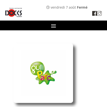
Panneau de gestion des cookies
vendredi 7 août
Fermé