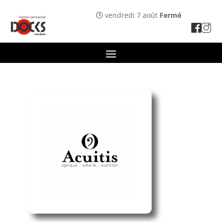
Panneau de gestion des cookies
vendredi 7 août
Fermé