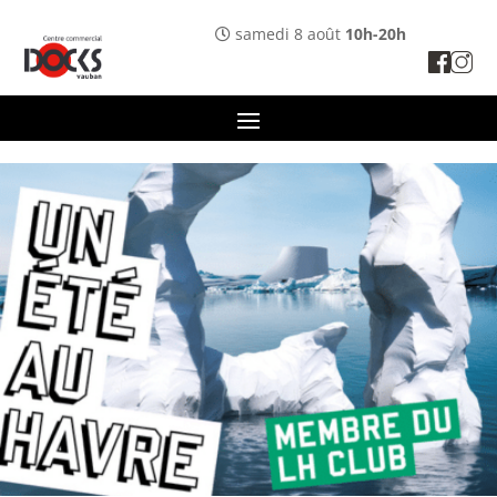
Panneau de gestion des cookies
samedi 8 août
10h-20h