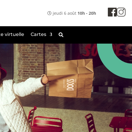
jeudi 6 août
10h - 20h
te virtuelle
Cartes