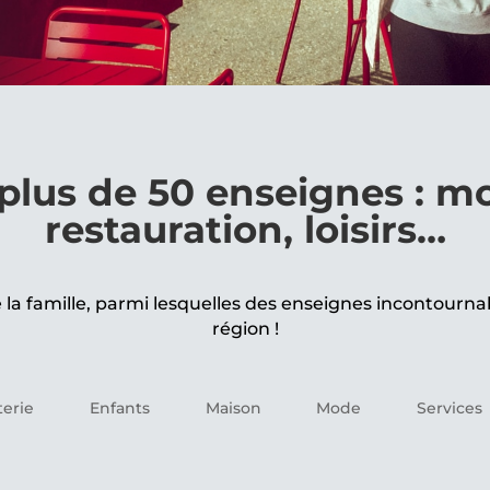
plus de 50 enseignes : mo
restauration, loisirs…
a famille, parmi lesquelles des enseignes incontourna
région !
terie
Enfants
Maison
Mode
Services