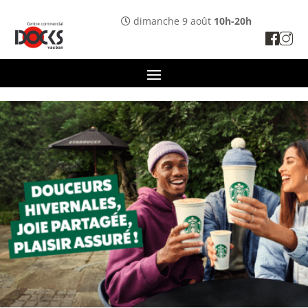
Panneau de gestion des cookies
dimanche 9 août
10h-20h