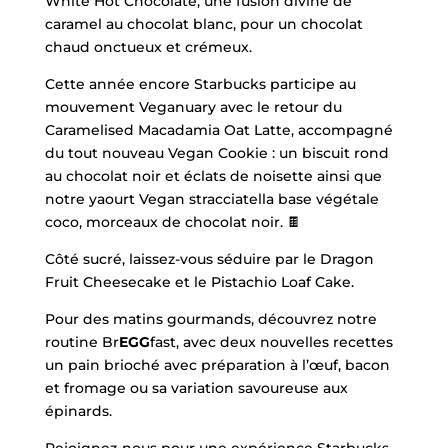
White Hot Chocolate, une fusion divine de
caramel au chocolat blanc, pour un chocolat
chaud onctueux et crémeux.
Cette année encore Starbucks participe au
mouvement Veganuary avec le retour du
Caramelised Macadamia Oat Latte, accompagné
du tout nouveau Vegan Cookie : un biscuit rond
au chocolat noir et éclats de noisette ainsi que
notre yaourt Vegan stracciatella base végétale
coco, morceaux de chocolat noir. 🍫
Côté sucré, laissez-vous séduire par le Dragon
Fruit Cheesecake et le Pistachio Loaf Cake.
Pour des matins gourmands, découvrez notre
routine Br
EGG
fast, avec deux nouvelles recettes
un pain brioché avec préparation à l’œuf, bacon
et fromage ou sa variation savoureuse aux
épinards.