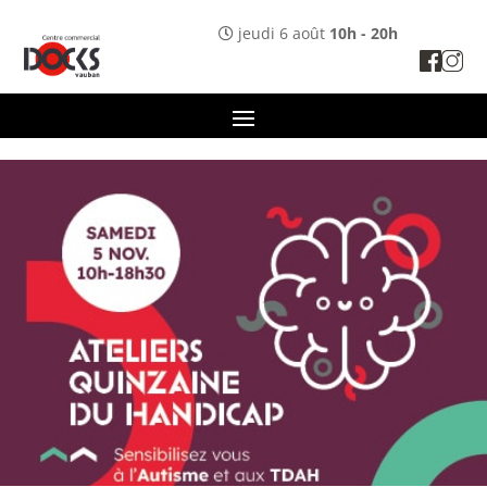
Panneau de gestion des cookies
jeudi 6 août
10h - 20h