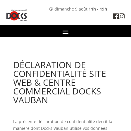
Panneau de gestion des cookies
dimanche 9 août
11h - 19h
DÉCLARATION DE
CONFIDENTIALITÉ SITE
WEB & CENTRE
COMMERCIAL DOCKS
VAUBAN
La présente déclaration de confidentialité décrit la
manière dont Docks Vauban utilise vos données