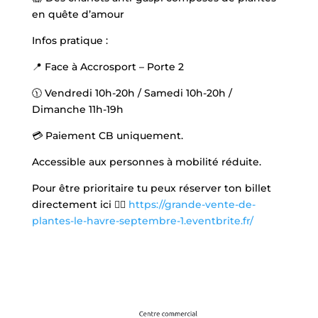
en quête d’amour
Infos pratique :
📍 Face à Accrosport – Porte 2
🕦 Vendredi 10h-20h / Samedi 10h-20h /
Dimanche 11h-19h
💳 Paiement CB uniquement.
Accessible aux personnes à mobilité réduite.
Pour être prioritaire tu peux réserver ton billet
directement ici 👉🏼
https://grande-vente-de-
plantes-le-havre-septembre-1.eventbrite.fr/