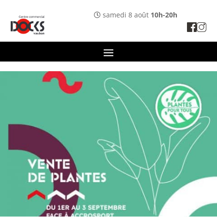
Panneau de gestion des cookies
samedi 8 août
10h-20h