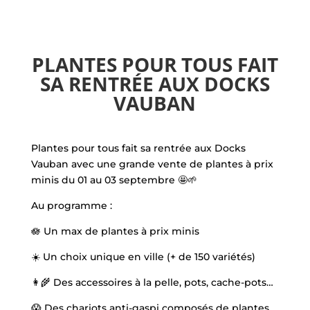
PLANTES POUR TOUS FAIT
SA RENTRÉE AUX DOCKS
VAUBAN
Plantes pour tous fait sa rentrée aux Docks
Vauban avec une grande vente de plantes à prix
minis du 01 au 03 septembre 🤩🌱
Au programme :
🪷 Un max de plantes à prix minis
☀️ Un choix unique en ville (+ de 150 variétés)
👩‍🌾 Des accessoires à la pelle, pots, cache-pots…
😱 Des chariots anti-gaspi composés de plantes