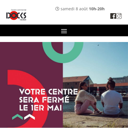
Panneau de gestion des cookies
samedi 8 août
10h-20h