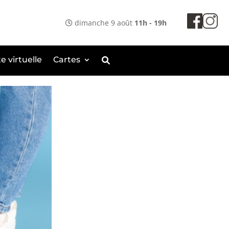
dimanche 9 août
11h - 19h
te virtuelle
Cartes