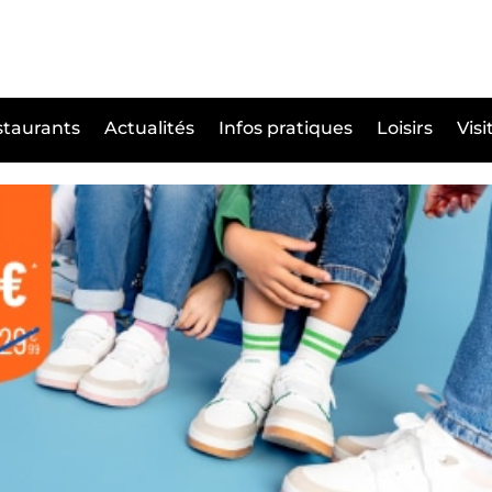
taurants
Actualités
Infos pratiques
Loisirs
Visi