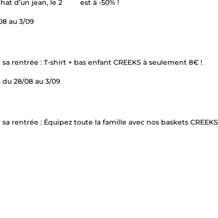
hat d’un jean, le 2
est à -50% !
08 au 3/09
i sa rentrée : T-shirt + bas enfant CREEKS à seulement 8€ !
s du 28/08 au 3/09
 sa rentrée : Équipez toute la famille avec nos baskets CREEKS 