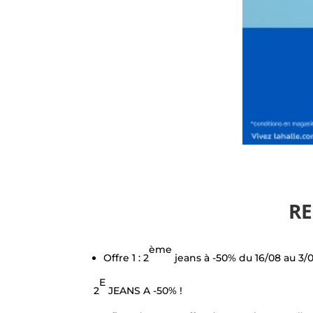
RE
ème
Offre 1 : 2
jeans à -50% du 16/08 au 3/
E
2
JEANS A -50% !