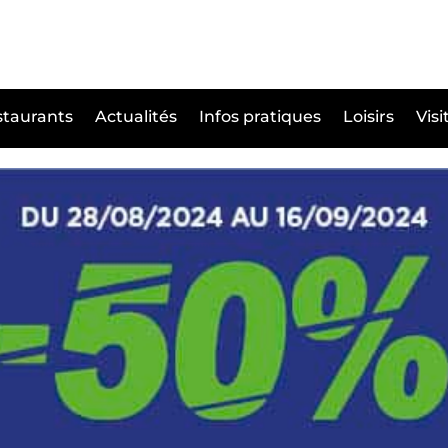
taurants
Actualités
Infos pratiques
Loisirs
Visi