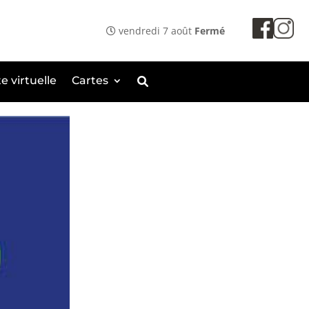
vendredi 7 août
Fermé
te virtuelle
Cartes