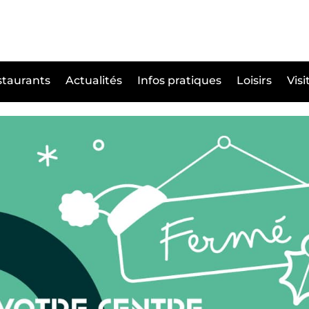
taurants
Actualités
Infos pratiques
Loisirs
Visi