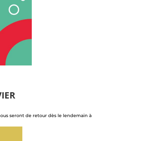
IER
nous seront de retour dès le lendemain à