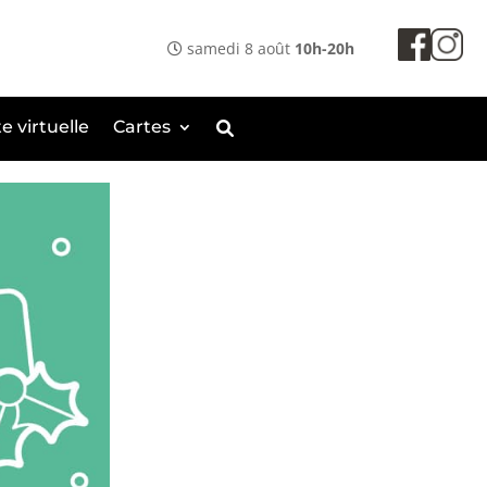
samedi 8 août
10h-20h
te virtuelle
Cartes