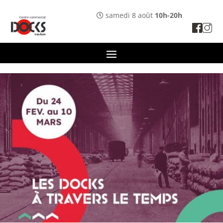
Panneau de gestion des cookies
samedi 8 août
10h-20h