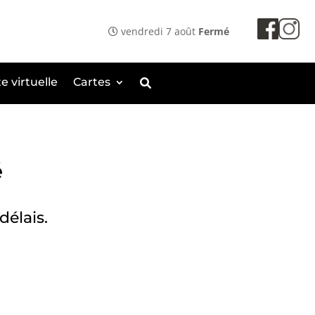
vendredi 7 août
Fermé
te virtuelle
Cartes
é
délais.