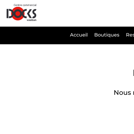
Panneau de gestion des cookies
Accueil
Boutiques
Res
Nous r