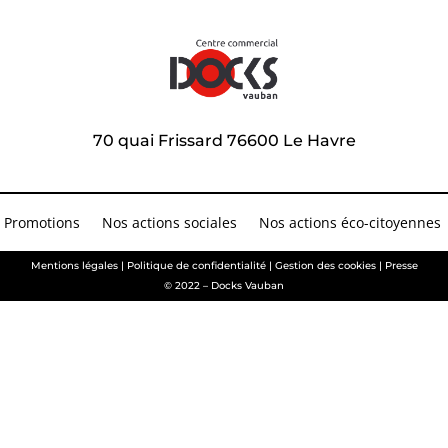
70 quai Frissard 76600 Le Havre
Promotions
Nos actions sociales
Nos actions éco-citoyennes
Mentions légales
|
Politique de confidentialité
|
Gestion des cookies
|
Presse
© 2022 – Docks Vauban