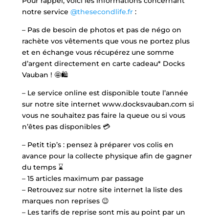
Pour rappel, voici les informations concernant
notre service
@thesecondlife.fr
:
– Pas de besoin de photos et pas de négo on
rachète vos vêtements que vous ne portez plus
et en échange vous récupérez une somme
d’argent directement en carte cadeau* Docks
Vauban ! 🤩🛍️
– Le service online est disponible toute l’année
sur notre site internet www.docksvauban.com si
vous ne souhaitez pas faire la queue ou si vous
n’êtes pas disponibles 💳
– Petit tip’s : pensez à préparer vos colis en
avance pour la collecte physique afin de gagner
du temps ⌛️
– 15 articles maximum par passage
– Retrouvez sur notre site internet la liste des
marques non reprises 😉
– Les tarifs de reprise sont mis au point par un