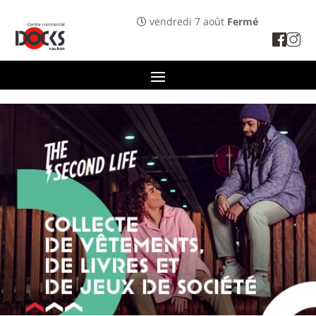
Panneau de gestion des cookies
vendredi 7 août
Fermé