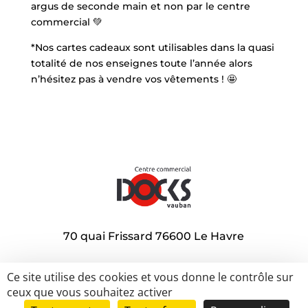
argus de seconde main et non par le centre
commercial 💚
*Nos cartes cadeaux sont utilisables dans la quasi
totalité de nos enseignes toute l’année alors
n’hésitez pas à vendre vos vêtements ! 🤩
70 quai Frissard 76600 Le Havre
Ce site utilise des cookies et vous donne le contrôle sur
A louer
Promotions
Nos actions sociales
ceux que vous souhaitez activer
Nos actions éco-citoyennes
Contact