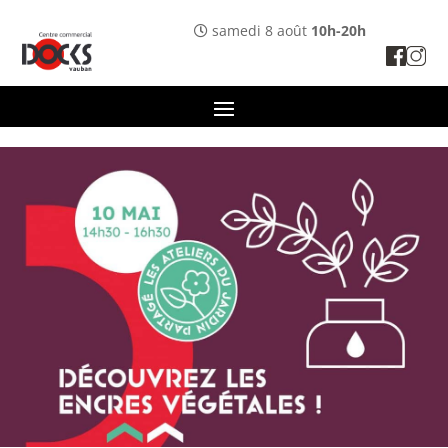
Panneau de gestion des cookies
samedi 8 août
10h-20h