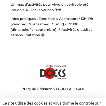
Un max d’activités pour vivre un véritable été
indien aux Docks Vauban 🌴🧡
Infos pratiques : Zone face à Accrosport / 13h-19h
(vendredi 30 et samedi 31 août) / 13h18h
(dimanche 1er septembre) 📍 Activités gratuites
et sans limitation 🤪
70 quai Frissard 76600 Le Havre
Ce site utilise des cookies et vous donne le contrôle sur
A louer
Promotions
Nos actions sociales