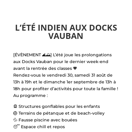
L’ÉTÉ INDIEN AUX DOCKS
VAUBAN
[ÉVÈNEMENT 🌊🌅] L’été joue les prolongations
aux Docks Vauban pour le dernier week-end
avant la rentrée des classes 🧡
Rendez-vous le vendredi 30, samedi 31 août de
13h à 19h et le dimanche 1er septembre de 13h à
18h pour profiter d’activités pour toute la famille !
Au programme :
🎡 Structures gonflables pour les enfants
🏐 Terrains de pétanque et de beach-volley
💦 Fausse piscine avec bouées
😴 Espace chill et repos