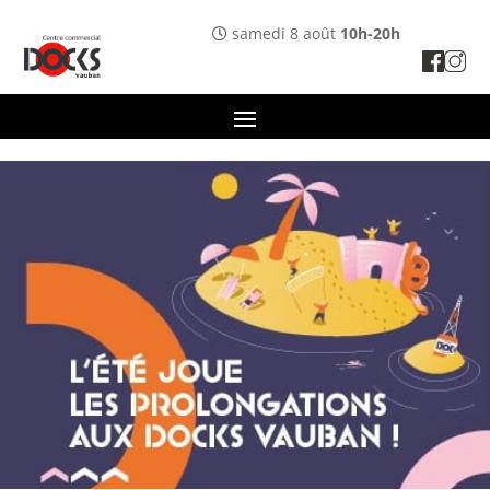
Panneau de gestion des cookies
samedi 8 août
10h-20h